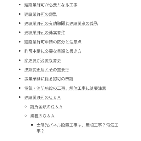
建設業許可が必要となる工事
建設業許可の類型
建設業許可の有効期間と建設業者の義務
建設業許可の基本要件
建設業許可申請の区分と注意点
許可申請に必要な書類と書き方
変更届が必要な変更
決算変更届とその重要性
事業承継に係る認可の申請
電気・消防施設の工事、解体工事には要注意
建設業許可のＱ＆Ａ
請負金額のＱ＆Ａ
業種のＱ＆Ａ
太陽光パネル設置工事は、屋根工事？電気工
事？