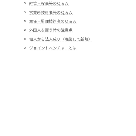
経管・役員等のＱ＆Ａ
営業所技術者等のＱ＆Ａ
主任・監理技術者のＱ＆Ａ
外国人を雇う時の注意点
個人から法人成り（廃業して新規）
ジョイントベンチャーとは