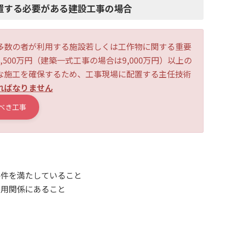
置する必要がある建設工事の場合
多数の者が利用する施設若しくは工作物に関する重要
500万円（建築一式工事の場合は9,000万円）以上の
な施工を確保するため、工事現場に配置する主任技術
ればなりません
べき工事
要件を満たしていること
雇用関係にあること