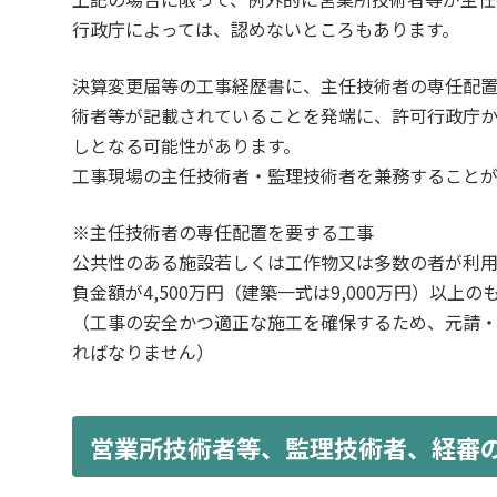
行政庁によっては、認めないところもあります。
決算変更届等の工事経歴書に、主任技術者の専任配
術者等が記載されていることを発端に、許可行政庁
しとなる可能性があります。
工事現場の主任技術者・監理技術者を兼務すること
※主任技術者の専任配置を要する工事
公共性のある施設若しくは工作物又は多数の者が利用
負金額が4,500万円（建築一式は9,000万円）以上の
（工事の安全かつ適正な施工を確保するため、元請
ればなりません）
営業所技術者等、監理技術者、経審