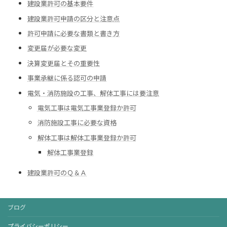
建設業許可の基本要件
建設業許可申請の区分と注意点
許可申請に必要な書類と書き方
変更届が必要な変更
決算変更届とその重要性
事業承継に係る認可の申請
電気・消防施設の工事、解体工事には要注意
電気工事は電気工事業登録か許可
消防施設工事に必要な資格
解体工事は解体工事業登録か許可
解体工事業登録
建設業許可のＱ＆Ａ
ブログ
プライバシーポリシー