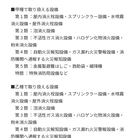
■甲種で取り扱える設備
第１類 ：屋内消火栓設備・スプリンクラー設備・水噴霧
消火設備・屋外消火栓設備
第２類 ：泡消火設備
第３類 ：不活性ガス消火設備・ハロゲン化物消火設備・
粉末消火設備
第４類 ：自動火災報知設備・ガス漏れ火災警報設備・消
防機関へ通報する火災報知設備
第５類 ：金属製避難はしご・救助袋・緩降機
特類 ：特殊消防用設備など
■乙種で取り扱える設備
第１類 ：屋内消火栓設備・スプリンクラー設備・水噴霧
消火設備・屋外消火栓設備
第２類 ：泡消火設備
第３類 ：不活性ガス消火設備・ハロゲン化物消火設備・
粉末消火設備
第４類 ：自動火災報知設備・ガス漏れ火災警報設備・消
防機関へ通報する火災報知設備