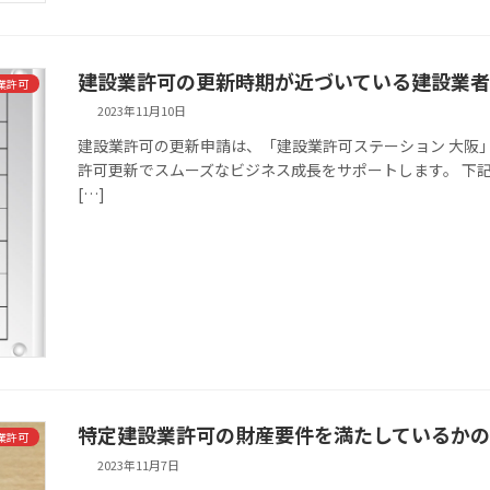
建設業許可の更新時期が近づいている建設業者
業許可
2023年11月10日
建設業許可の更新申請は、「建設業許可ステーション 大阪
許可更新でスムーズなビジネス成長をサポートします。 下
[…]
特定建設業許可の財産要件を満たしているか
業許可
2023年11月7日