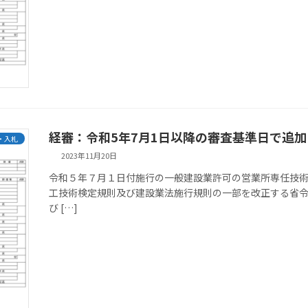
経審：令和5年7月1日以降の審査基準日で追
・入札
2023年11月20日
令和５年７月１日付施行の一般建設業許可の営業所専任技術
工技術検定規則及び建設業法施行規則の一部を改正する省
び […]