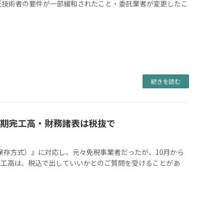
任技術者の要件が一部緩和されたこと・委託業者が変更したこ
続きを読む
当期完工高・財務諸表は税抜で
等保存方式）』に対応し、元々免税事業者だったが、10月から
完工高は、税込で出していいかとのご質問を受けることがあ