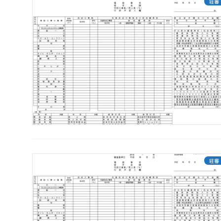
経審
経審