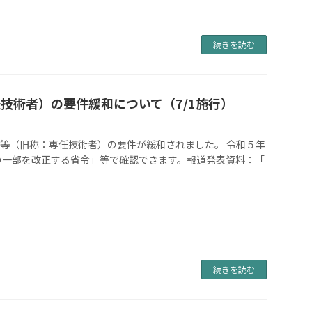
続きを読む
技術者）の要件緩和について（7/1施行）
等（旧称：専任技術者）の要件が緩和されました。 令和５年
の一部を改正する省令」等で確認できます。報道発表資料：「
続きを読む