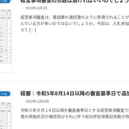
・入札
2023年12月1日
経営事項審査は、建設業の通信簿のように表現されること
んでいる方が多いのではないでしょうか。今回は、入札参
えて […]
経審：令和5年8月14日以降の審査基準日で
・入札
2023年11月24日
令和５年 8 月１4 日以降を審査基準日とする経営事項審
置の実施状況の確認及びそれに伴う総合評定値算出係数が改正さ