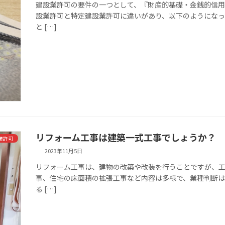
建設業許可の要件の一つとして、『財産的基礎・金銭的信用
設業許可と特定建設業許可に違いがあり、以下のようになっ
と […]
リフォーム工事は建築一式工事でしょうか？
業許可
2023年11月5日
リフォーム工事は、建物の改築や改装を行うことですが、工
事、住宅の床面積の拡張工事など内容は多様で、業種判断は
る […]