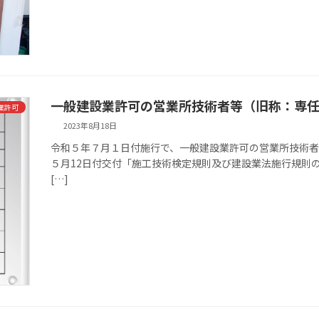
一般建設業許可の営業所技術者等（旧称：専任
業許可
2023年8月18日
令和５年７月１日付施行で、一般建設業許可の営業所技術者
５月12日付交付「施工技術検定規則及び建設業法施行規則
[…]