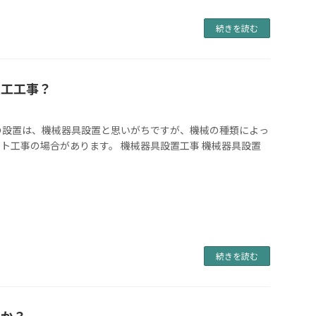
続きを読む
土工工事？
の設置は、機械器具設置と思いがちですが、機械の種類によっ
ト工事の場合があります。 機械器具設置工事 機械器具設置
続きを読む
うか？