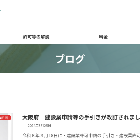
許可等の解説
料金
ブログ
大阪府 建設業申請等の手引きが改訂されま
業許可
2024年3月25日
令和６年３月18日に・建設業許可申請の手引き・建設業許