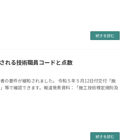
続きを読む
加される技術職員コードと点数
者の要件が緩和されました。 令和５年５月12日付交付「施
令」等で確認できます。報道発表資料：「施工技術検定規則及
続きを読む