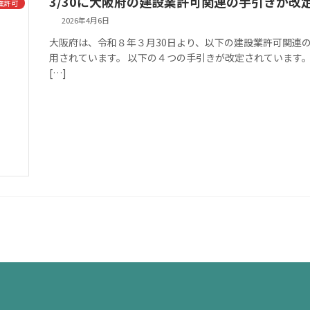
3/30に大阪府の建設業許可関連の手引きが改
業許可
2026年4月6日
大阪府は、令和８年３月30日より、以下の建設業許可関連
用されています。 以下の４つの手引きが改定されています
[…]