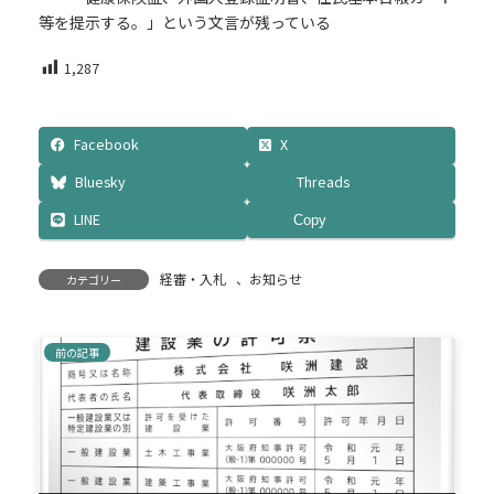
等を提示する。」という文言が残っている
1,287
Facebook
X
Bluesky
Threads
LINE
Copy
経審・入札
、
お知らせ
カテゴリー
前の記事