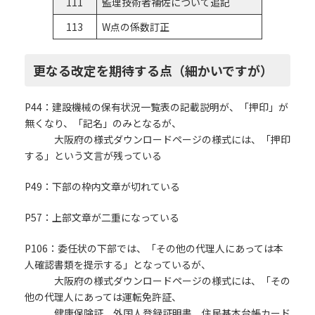
111
監理技術者補佐について追記
113
W点の係数訂正
更なる改定を期待する点（細かいですが）
P44：建設機械の保有状況一覧表の記載説明が、「押印」が
無くなり、「記名」のみとなるが、
大阪府の様式ダウンロードページの様式には、「押印
する」という文言が残っている
P49：下部の枠内文章が切れている
P57：上部文章が二重になっている
P106：委任状の下部では、「その他の代理人にあっては本
人確認書類を提示する」となっているが、
大阪府の様式ダウンロードページの様式には、「その
他の代理人にあっては運転免許証、
健康保険証、外国人登録証明書、住民基本台帳カード