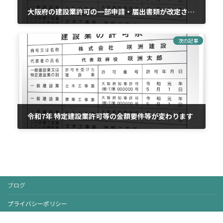
大阪府の建設業許可の一部申請・届出書類が改定されました
2024年12月20日
次の記事
令和7年 特定建設業許可等の金額要件等が変わります
2025年1月6日
ブログ
プライバシーポリシー